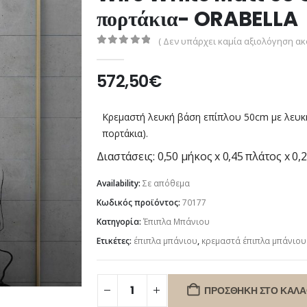
πορτάκια- ORABELLA
( Δεν υπάρχει καμία αξιολόγηση ακό
0
out of 5
572,50
€
Κρεμαστή λευκή βάση επίπλου 50cm με λευκ
πορτάκια).
Διαστάσεις: 0,50 μήκος x 0,45 πλάτος x 0,
Availability:
Σε απόθεμα
Κωδικός προϊόντος:
70177
Κατηγορία:
Έπιπλα Μπάνιου
Ετικέτες:
έπιπλα μπάνιου
,
κρεμαστά έπιπλα μπάνιου
ΠΡΟΣΘΉΚΗ ΣΤΟ ΚΑΛΆ