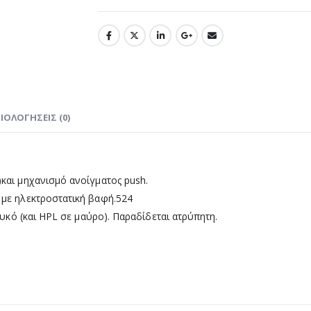
ΙΟΛΟΓΉΣΕΙΣ (0)
και μηχανισμό ανοίγματος push.
 με ηλεκτροστατική βαφή.524
ευκό (και HPL σε μαύρο). Παραδίδεται ατρύπητη.