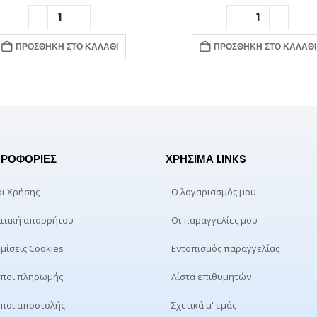
ΠΡΟΣΘΉΚΗ ΣΤΟ ΚΑΛΆΘΙ
ΠΡΟΣΘΉΚΗ ΣΤΟ ΚΑΛΆΘΙ
ΡΟΦΟΡΊΕΣ
ΧΡΉΣΙΜΑ LINKS
ι Χρήσης
Ο λογαριασμός μου
ιτική απορρήτου
Οι παραγγελίες μου
μίσεις Cookies
Εντοπισμός παραγγελίας
ποι πληρωμής
Λίστα επιθυμητών
ποι αποστολής
Σχετικά μ' εμάς