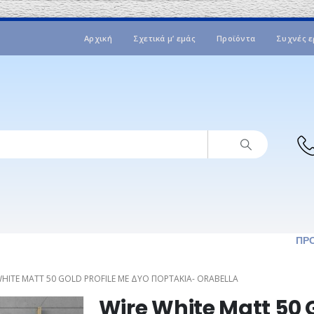
Αρχική
Σχετικά μ’ εμάς
Προϊόντα
Συχνές ε
ΠΡ
WHITE MATT 50 GOLD PROFILE ΜΕ ΔΎΟ ΠΟΡΤΆΚΙΑ- ORABELLA
Wire White Matt 50 Go