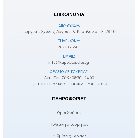
ΕΠΙΚΟΙΝΩΝΙΑ
ΔΙΕΎΘΥΝΣΗ:
Γεωργικής Σχολής, Αργοστόλι Κεφαλονιά Τ.Κ. 28 100
ΤΗΛΈΦΩΝΑ:
26710 25569
EMAIL:
info@kappatostiles.gr
ΩΡΆΡΙΟ ΛΕΙΤΟΥΡΓΊΑΣ:
Δευ.-Τετ.-Σάβ.: 08:30 - 14:00
Τρ.-Πεμ.-Παρ.: 08:30 - 14:00 & 17:30 - 20:30
ΠΛΗΡΟΦΟΡΊΕΣ
Όροι Χρήσης
Πολιτική απορρήτου
Ρυθμίσεις Cookies