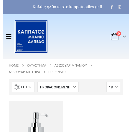
Καλώς ήλθατε στο kappatostiles.gr !!
0
HOME
ΚΑΤΆΣΤΗΜΑ
ΑΞΕΣΟΥΆΡ ΜΠΆΝΙΟΥ
ΑΞΕΣΟΥΆΡ ΝΙΠΤΉΡΑ
DISPENSER
FILTER