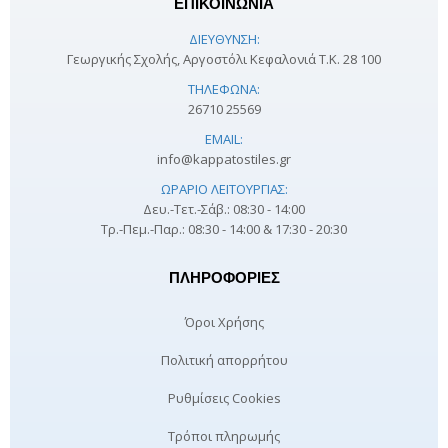
ΕΠΙΚΟΙΝΩΝΙΑ
ΔΙΕΎΘΥΝΣΗ:
Γεωργικής Σχολής, Αργοστόλι Κεφαλονιά Τ.Κ. 28 100
ΤΗΛΈΦΩΝΑ:
26710 25569
EMAIL:
info@kappatostiles.gr
ΩΡΆΡΙΟ ΛΕΙΤΟΥΡΓΊΑΣ:
Δευ.-Τετ.-Σάβ.: 08:30 - 14:00
Τρ.-Πεμ.-Παρ.: 08:30 - 14:00 & 17:30 - 20:30
ΠΛΗΡΟΦΟΡΊΕΣ
Όροι Χρήσης
Πολιτική απορρήτου
Ρυθμίσεις Cookies
Τρόποι πληρωμής