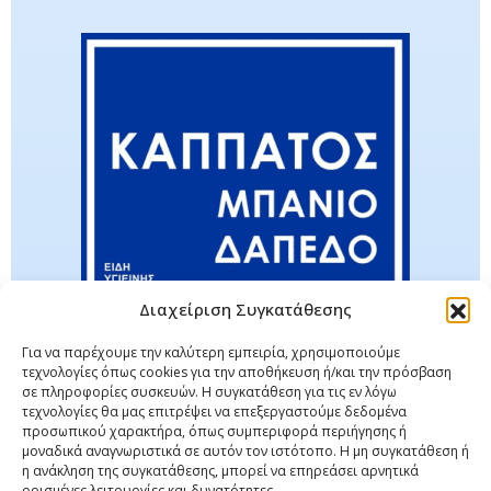
Διαχείριση Συγκατάθεσης
Για να παρέχουμε την καλύτερη εμπειρία, χρησιμοποιούμε
τεχνολογίες όπως cookies για την αποθήκευση ή/και την πρόσβαση
σε πληροφορίες συσκευών. Η συγκατάθεση για τις εν λόγω
τεχνολογίες θα μας επιτρέψει να επεξεργαστούμε δεδομένα
προσωπικού χαρακτήρα, όπως συμπεριφορά περιήγησης ή
μοναδικά αναγνωριστικά σε αυτόν τον ιστότοπο. Η μη συγκατάθεση ή
η ανάκληση της συγκατάθεσης, μπορεί να επηρεάσει αρνητικά
ορισμένες λειτουργίες και δυνατότητες.