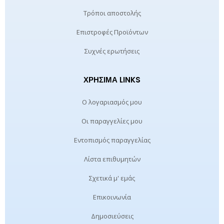
Τρόποι αποστολής
Επιστροφές Προϊόντων
Συχνές ερωτήσεις
ΧΡΉΣΙΜΑ LINKS
Ο λογαριασμός μου
Οι παραγγελίες μου
Εντοπισμός παραγγελίας
Λίστα επιθυμητών
Σχετικά μ' εμάς
Επικοινωνία
Δημοσιεύσεις