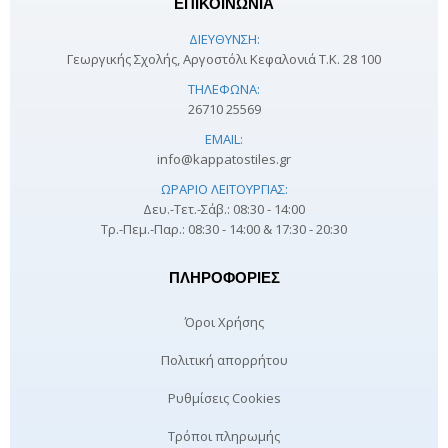
ΕΠΙΚΟΙΝΩΝΙΑ
ΔΙΕΎΘΥΝΣΗ:
Γεωργικής Σχολής, Αργοστόλι Κεφαλονιά Τ.Κ. 28 100
ΤΗΛΈΦΩΝΑ:
26710 25569
EMAIL:
info@kappatostiles.gr
ΩΡΆΡΙΟ ΛΕΙΤΟΥΡΓΊΑΣ:
Δευ.-Τετ.-Σάβ.: 08:30 - 14:00
Τρ.-Πεμ.-Παρ.: 08:30 - 14:00 & 17:30 - 20:30
ΠΛΗΡΟΦΟΡΊΕΣ
Όροι Χρήσης
Πολιτική απορρήτου
Ρυθμίσεις Cookies
Τρόποι πληρωμής