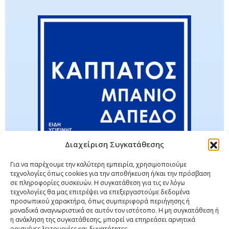
Διαχείριση Συγκατάθεσης
Για να παρέχουμε την καλύτερη εμπειρία, χρησιμοποιούμε
τεχνολογίες όπως cookies για την αποθήκευση ή/και την πρόσβαση
σε πληροφορίες συσκευών. Η συγκατάθεση για τις εν λόγω
τεχνολογίες θα μας επιτρέψει να επεξεργαστούμε δεδομένα
προσωπικού χαρακτήρα, όπως συμπεριφορά περιήγησης ή
μοναδικά αναγνωριστικά σε αυτόν τον ιστότοπο. Η μη συγκατάθεση ή
η ανάκληση της συγκατάθεσης, μπορεί να επηρεάσει αρνητικά
ορισμένες λειτουργίες και δυνατότητες.