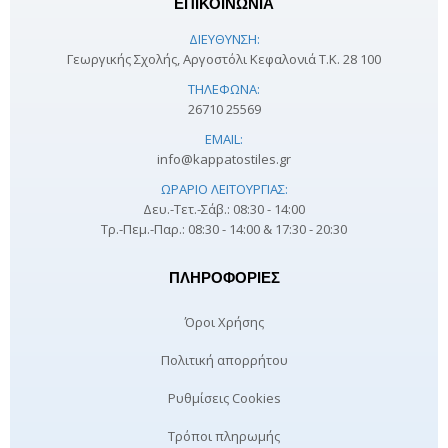
ΕΠΙΚΟΙΝΩΝΙΑ
ΔΙΕΎΘΥΝΣΗ:
Γεωργικής Σχολής, Αργοστόλι Κεφαλονιά Τ.Κ. 28 100
ΤΗΛΈΦΩΝΑ:
26710 25569
EMAIL:
info@kappatostiles.gr
ΩΡΆΡΙΟ ΛΕΙΤΟΥΡΓΊΑΣ:
Δευ.-Τετ.-Σάβ.: 08:30 - 14:00
Τρ.-Πεμ.-Παρ.: 08:30 - 14:00 & 17:30 - 20:30
ΠΛΗΡΟΦΟΡΊΕΣ
Όροι Χρήσης
Πολιτική απορρήτου
Ρυθμίσεις Cookies
Τρόποι πληρωμής