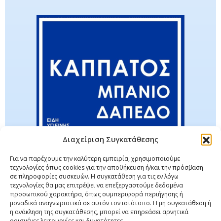
Διαχείριση Συγκατάθεσης
Για να παρέχουμε την καλύτερη εμπειρία, χρησιμοποιούμε
τεχνολογίες όπως cookies για την αποθήκευση ή/και την πρόσβαση
σε πληροφορίες συσκευών. Η συγκατάθεση για τις εν λόγω
τεχνολογίες θα μας επιτρέψει να επεξεργαστούμε δεδομένα
προσωπικού χαρακτήρα, όπως συμπεριφορά περιήγησης ή
μοναδικά αναγνωριστικά σε αυτόν τον ιστότοπο. Η μη συγκατάθεση ή
η ανάκληση της συγκατάθεσης, μπορεί να επηρεάσει αρνητικά
ορισμένες λειτουργίες και δυνατότητες.