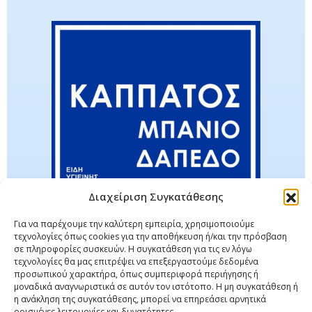
Διαχείριση Συγκατάθεσης
Για να παρέχουμε την καλύτερη εμπειρία, χρησιμοποιούμε
τεχνολογίες όπως cookies για την αποθήκευση ή/και την πρόσβαση
σε πληροφορίες συσκευών. Η συγκατάθεση για τις εν λόγω
τεχνολογίες θα μας επιτρέψει να επεξεργαστούμε δεδομένα
προσωπικού χαρακτήρα, όπως συμπεριφορά περιήγησης ή
μοναδικά αναγνωριστικά σε αυτόν τον ιστότοπο. Η μη συγκατάθεση ή
η ανάκληση της συγκατάθεσης, μπορεί να επηρεάσει αρνητικά
ορισμένες λειτουργίες και δυνατότητες.