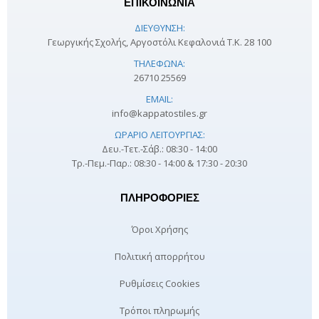
ΕΠΙΚΟΙΝΩΝΙΑ
ΔΙΕΎΘΥΝΣΗ:
Γεωργικής Σχολής, Αργοστόλι Κεφαλονιά Τ.Κ. 28 100
ΤΗΛΈΦΩΝΑ:
26710 25569
EMAIL:
info@kappatostiles.gr
ΩΡΆΡΙΟ ΛΕΙΤΟΥΡΓΊΑΣ:
Δευ.-Τετ.-Σάβ.: 08:30 - 14:00
Τρ.-Πεμ.-Παρ.: 08:30 - 14:00 & 17:30 - 20:30
ΠΛΗΡΟΦΟΡΊΕΣ
Όροι Χρήσης
Πολιτική απορρήτου
Ρυθμίσεις Cookies
Τρόποι πληρωμής