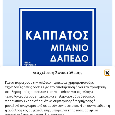
Διαχείριση Συγκατάθεσης
Για να παρέχουμε την καλύτερη εμπειρία, χρησιμοποιούμε
τεχνολογίες όπως cookies για την αποθήκευση ή/και την πρόσβαση
σε πληροφορίες συσκευών. Η συγκατάθεση για τις εν λόγω
τεχνολογίες θα μας επιτρέψει να επεξεργαστούμε δεδομένα
προσωπικού χαρακτήρα, όπως συμπεριφορά περιήγησης ή
μοναδικά αναγνωριστικά σε αυτόν τον ιστότοπο. Η μη συγκατάθεση ή
η ανάκληση της συγκατάθεσης, μπορεί να επηρεάσει αρνητικά
ορισμένες λειτουργίες και δυνατότητες.