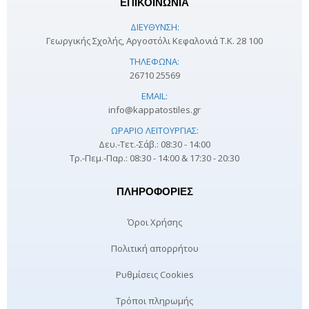
ΕΠΙΚΟΙΝΩΝΙΑ
ΔΙΕΎΘΥΝΣΗ:
Γεωργικής Σχολής, Αργοστόλι Κεφαλονιά Τ.Κ. 28 100
ΤΗΛΈΦΩΝΑ:
26710 25569
EMAIL:
info@kappatostiles.gr
ΩΡΆΡΙΟ ΛΕΙΤΟΥΡΓΊΑΣ:
Δευ.-Τετ.-Σάβ.: 08:30 - 14:00
Τρ.-Πεμ.-Παρ.: 08:30 - 14:00 & 17:30 - 20:30
ΠΛΗΡΟΦΟΡΊΕΣ
Όροι Χρήσης
Πολιτική απορρήτου
Ρυθμίσεις Cookies
Τρόποι πληρωμής