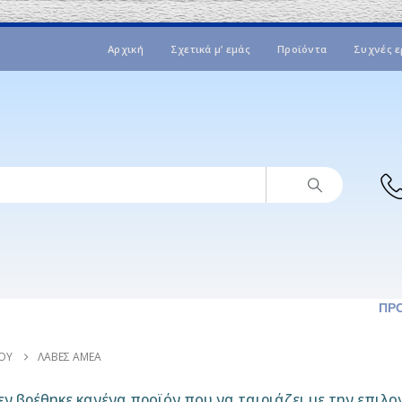
Αρχική
Σχετικά μ’ εμάς
Προϊόντα
Συχνές ε
ΠΡ
ΟΥ
ΛΑΒΈΣ ΑΜΕΑ
ν βρέθηκε κανένα προϊόν που να ταιριάζει με την επιλο