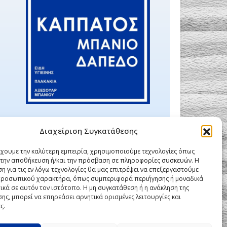
Διαχείριση Συγκατάθεσης
έχουμε την καλύτερη εμπειρία, χρησιμοποιούμε τεχνολογίες όπως
α την αποθήκευση ή/και την πρόσβαση σε πληροφορίες συσκευών. Η
η για τις εν λόγω τεχνολογίες θα μας επιτρέψει να επεξεργαστούμε
ροσωπικού χαρακτήρα, όπως συμπεριφορά περιήγησης ή μοναδικά
ικά σε αυτόν τον ιστότοπο. Η μη συγκατάθεση ή η ανάκληση της
ης, μπορεί να επηρεάσει αρνητικά ορισμένες λειτουργίες και
ς.