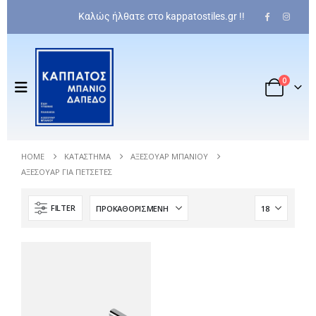
Καλώς ήλθατε στο kappatostiles.gr !!
0
HOME
ΚΑΤΆΣΤΗΜΑ
ΑΞΕΣΟΥΆΡ ΜΠΆΝΙΟΥ
ΑΞΕΣΟΥΆΡ ΓΙΑ ΠΕΤΣΈΤΕΣ
FILTER