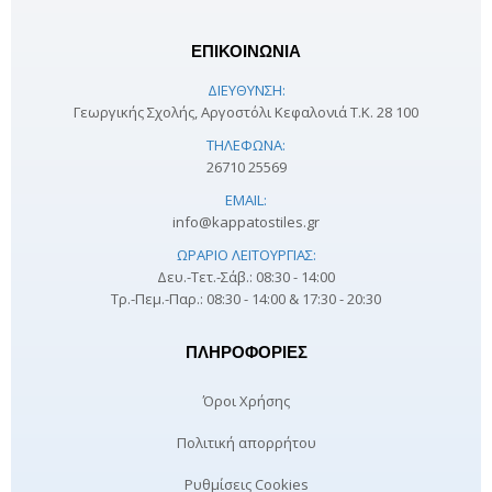
ΕΠΙΚΟΙΝΩΝΙΑ
ΔΙΕΎΘΥΝΣΗ:
Γεωργικής Σχολής, Αργοστόλι Κεφαλονιά Τ.Κ. 28 100
ΤΗΛΈΦΩΝΑ:
26710 25569
EMAIL:
info@kappatostiles.gr
ΩΡΆΡΙΟ ΛΕΙΤΟΥΡΓΊΑΣ:
Δευ.-Τετ.-Σάβ.: 08:30 - 14:00
Τρ.-Πεμ.-Παρ.: 08:30 - 14:00 & 17:30 - 20:30
ΠΛΗΡΟΦΟΡΊΕΣ
Όροι Χρήσης
Πολιτική απορρήτου
Ρυθμίσεις Cookies