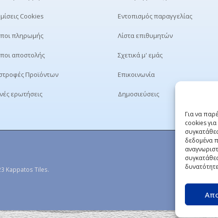
μίσεις Cookies
Εντοπισμός παραγγελίας
ποι πληρωμής
Λίστα επιθυμητών
ποι αποστολής
Σχετικά μ' εμάς
στροφές Προϊόντων
Επικοινωνία
νές ερωτήσεις
Δημοσιεύσεις
Για να παρ
cookies γι
συγκατάθεσ
δεδομένα π
αναγνωριστ
συγκατάθεσ
δυνατότητε
3 Kappatos Tiles.
Απ