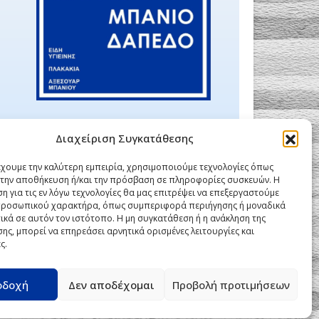
Διαχείριση Συγκατάθεσης
έχουμε την καλύτερη εμπειρία, χρησιμοποιούμε τεχνολογίες όπως
α την αποθήκευση ή/και την πρόσβαση σε πληροφορίες συσκευών. Η
η για τις εν λόγω τεχνολογίες θα μας επιτρέψει να επεξεργαστούμε
ροσωπικού χαρακτήρα, όπως συμπεριφορά περιήγησης ή μοναδικά
ικά σε αυτόν τον ιστότοπο. Η μη συγκατάθεση ή η ανάκληση της
ης, μπορεί να επηρεάσει αρνητικά ορισμένες λειτουργίες και
ς.
οδοχή
Δεν αποδέχομαι
Προβολή προτιμήσεων