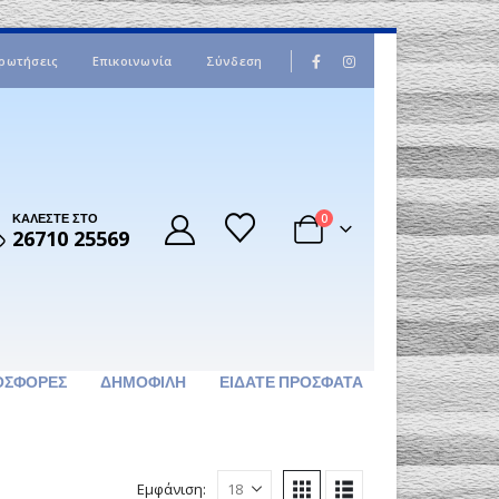
|
ρωτήσεις
Επικοινωνία
Σύνδεση
ΚΑΛΕΣΤΕ ΣΤΟ
0
26710 25569
ΟΣΦΟΡΈΣ
ΔΗΜΟΦΙΛΉ
ΕΊΔΑΤΕ ΠΡΌΣΦΑΤΑ
Εμφάνιση: