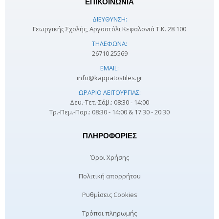
ΕΠΙΚΟΙΝΩΝΙΑ
ΔΙΕΎΘΥΝΣΗ:
Γεωργικής Σχολής, Αργοστόλι Κεφαλονιά Τ.Κ. 28 100
ΤΗΛΈΦΩΝΑ:
26710 25569
EMAIL:
info@kappatostiles.gr
ΩΡΆΡΙΟ ΛΕΙΤΟΥΡΓΊΑΣ:
Δευ.-Τετ.-Σάβ.: 08:30 - 14:00
Τρ.-Πεμ.-Παρ.: 08:30 - 14:00 & 17:30 - 20:30
ΠΛΗΡΟΦΟΡΊΕΣ
Όροι Χρήσης
Πολιτική απορρήτου
Ρυθμίσεις Cookies
Τρόποι πληρωμής