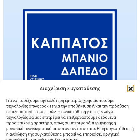
Διαχείριση Συγκατάθεσης
Για να παρέχουμε την καλύτερη εμπειρία, χρησιμοποιούμε
τεχνολογίες όπως cookies για την αποθήκευση ή/και την πρόσβαση
σε πληροφορίες συσκευών. Η συγκατάθεση για τις εν λόγω
τεχνολογίες θα μας επιτρέψει να επεξεργαστούμε δεδομένα
προσωπικού χαρακτήρα, όπως συμπεριφορά περιήγησης ή
μοναδικά αναγνωριστικά σε αυτόν τον ιστότοπο. Η μη συγκατάθεση ή
η ανάκληση της συγκατάθεσης, μπορεί να επηρεάσει αρνητικά
ορισμένες λειτουργίες και δυνατότητες.