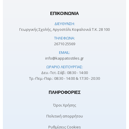
ΕΠΙΚΟΙΝΩΝΙΑ
ΔΙΕΎΘΥΝΣΗ:
Γεωργικής Σχολής, Αργοστόλι Κεφαλονιά Τ.Κ. 28 100
ΤΗΛΈΦΩΝΑ:
26710 25569
EMAIL:
info@kappatostiles.gr
ΩΡΆΡΙΟ ΛΕΙΤΟΥΡΓΊΑΣ:
Δευ.-Τετ.-Σάβ.: 08:30 - 14:00
Τρ.-Πεμ.-Παρ.: 08:30 - 14:00 & 17:30 - 20:30
ΠΛΗΡΟΦΟΡΊΕΣ
Όροι Χρήσης
Πολιτική απορρήτου
Ρυθμίσεις Cookies