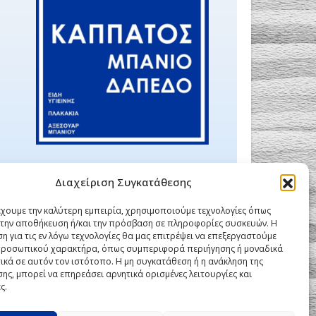
Διαχείριση Συγκατάθεσης
έχουμε την καλύτερη εμπειρία, χρησιμοποιούμε τεχνολογίες όπως
α την αποθήκευση ή/και την πρόσβαση σε πληροφορίες συσκευών. Η
η για τις εν λόγω τεχνολογίες θα μας επιτρέψει να επεξεργαστούμε
ροσωπικού χαρακτήρα, όπως συμπεριφορά περιήγησης ή μοναδικά
ικά σε αυτόν τον ιστότοπο. Η μη συγκατάθεση ή η ανάκληση της
ης, μπορεί να επηρεάσει αρνητικά ορισμένες λειτουργίες και
ς.