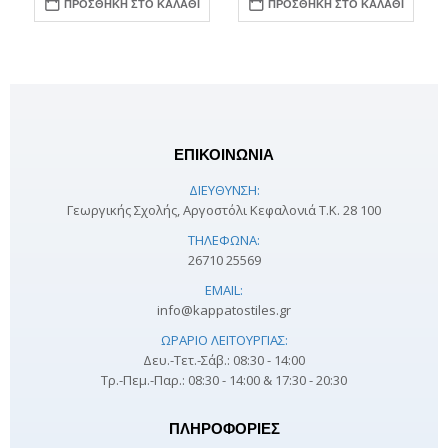
ΠΡΟΣΘΉΚΗ ΣΤΟ ΚΑΛΆΘΙ
ΠΡΟΣΘΉΚΗ ΣΤΟ ΚΑΛΆΘΙ
ΕΠΙΚΟΙΝΩΝΙΑ
ΔΙΕΎΘΥΝΣΗ:
Γεωργικής Σχολής, Αργοστόλι Κεφαλονιά Τ.Κ. 28 100
ΤΗΛΈΦΩΝΑ:
26710 25569
EMAIL:
info@kappatostiles.gr
ΩΡΆΡΙΟ ΛΕΙΤΟΥΡΓΊΑΣ:
Δευ.-Τετ.-Σάβ.: 08:30 - 14:00
Τρ.-Πεμ.-Παρ.: 08:30 - 14:00 & 17:30 - 20:30
ΠΛΗΡΟΦΟΡΊΕΣ