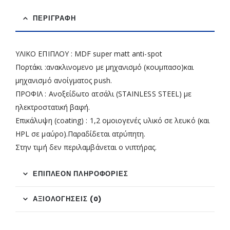
ΠΕΡΙΓΡΑΦΉ
ΥΛΙΚΟ ΕΠΙΠΛΟΥ : MDF super matt anti-spot
Πορτάκι :ανακλινομενο με μηχανισμό (κουμπασο)και
μηχανισμό ανοίγματος push.
ΠΡΟΦΙΛ : Ανοξείδωτο ατσάλι (STAINLESS STEEL) με
ηλεκτροστατική βαφή.
Επικάλυψη (coating) : 1,2 ομοιογενές υλικό σε λευκό (και
HPL σε μαύρο).Παραδίδεται ατρύπητη.
Στην τιμή δεν περιλαμβάνεται ο νιπτήρας.
ΕΠΙΠΛΈΟΝ ΠΛΗΡΟΦΟΡΊΕΣ
ΑΞΙΟΛΟΓΉΣΕΙΣ (0)