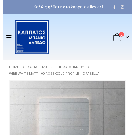
Καλώς ήλθατε στο kappatostiles.gr !!
0
HOME
ΚΑΤΆΣΤΗΜΑ
ΈΠΙΠΛΑ ΜΠΆΝΙΟΥ
WIRE WHITE MATT 100 ROSE GOLD PROFILE – ORABELLA