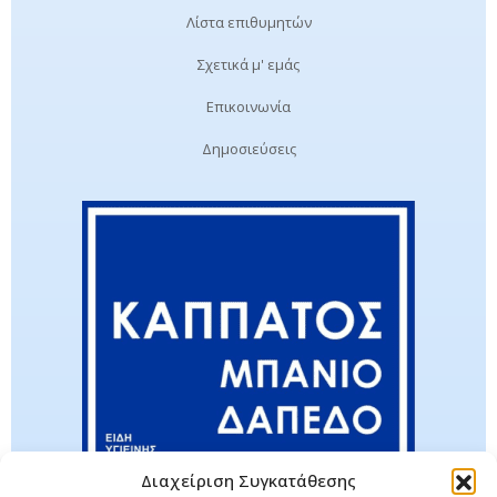
Λίστα επιθυμητών
Σχετικά μ' εμάς
Επικοινωνία
Δημοσιεύσεις
Διαχείριση Συγκατάθεσης