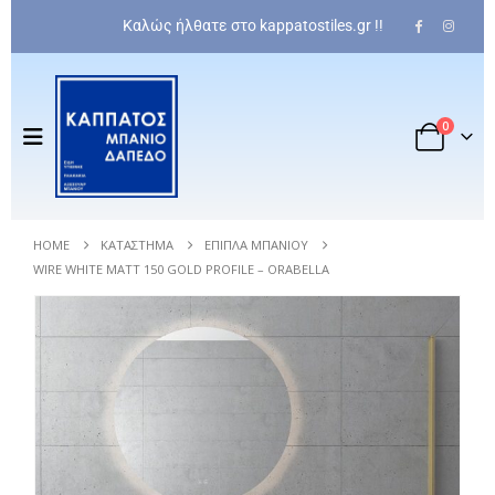
Καλώς ήλθατε στο kappatostiles.gr !!
0
HOME
ΚΑΤΆΣΤΗΜΑ
ΈΠΙΠΛΑ ΜΠΆΝΙΟΥ
WIRE WHITE MATT 150 GOLD PROFILE – ORABELLA