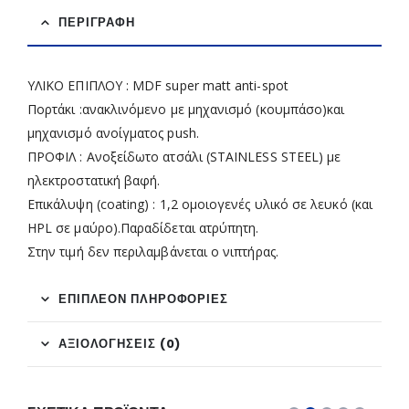
ΠΕΡΙΓΡΑΦΉ
ΥΛΙΚΟ ΕΠΙΠΛΟΥ : MDF super matt anti-spot
Πορτάκι :ανακλινόμενο με μηχανισμό (κουμπάσο)και
μηχανισμό ανοίγματος push.
ΠΡΟΦΙΛ : Ανοξείδωτο ατσάλι (STAINLESS STEEL) με
ηλεκτροστατική βαφή.
Επικάλυψη (coating) : 1,2 ομοιογενές υλικό σε λευκό (και
HPL σε μαύρο).Παραδίδεται ατρύπητη.
Στην τιμή δεν περιλαμβάνεται ο νιπτήρας.
ΕΠΙΠΛΈΟΝ ΠΛΗΡΟΦΟΡΊΕΣ
ΑΞΙΟΛΟΓΉΣΕΙΣ (0)