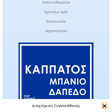
Λίστα επιθυμητών
Σχετικά μ' εμάς
Επικοινωνία
Δημοσιεύσεις
Διαχείριση Συγκατάθεσης