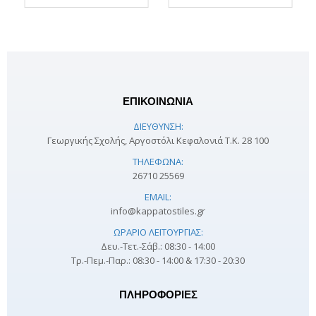
ΕΠΙΚΟΙΝΩΝΙΑ
ΔΙΕΎΘΥΝΣΗ:
Γεωργικής Σχολής, Αργοστόλι Κεφαλονιά Τ.Κ. 28 100
ΤΗΛΈΦΩΝΑ:
26710 25569
EMAIL:
info@kappatostiles.gr
ΩΡΆΡΙΟ ΛΕΙΤΟΥΡΓΊΑΣ:
Δευ.-Τετ.-Σάβ.: 08:30 - 14:00
Τρ.-Πεμ.-Παρ.: 08:30 - 14:00 & 17:30 - 20:30
ΠΛΗΡΟΦΟΡΊΕΣ