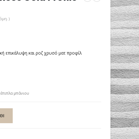
μη. )
κή επικάλυψη και ροζ χρυσό ματ προφίλ
 έπιπλα μπάνιου
ΘΙ