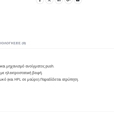
ΙΟΛΟΓΉΣΕΙΣ (0)
και μηχανισμό ανοίγματος push.
 με ηλεκτροστατική βαφή.
ευκό (και HPL σε μαύρο).Παραδίδεται ατρύπητη.