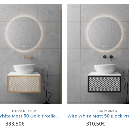
ΈΠΙΠΛΑ ΜΠΆΝΙΟΥ
ΈΠΙΠΛΑ ΜΠΆΝΙΟΥ
Wire White Matt 50 Gold Profile με ένα πορτάκι- ORABELLA
333,50
€
310,50
€