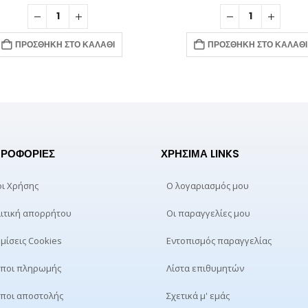
ΠΡΟΣΘΉΚΗ ΣΤΟ ΚΑΛΆΘΙ
ΠΡΟΣΘΉΚΗ ΣΤΟ ΚΑΛΆΘΙ
ΡΟΦΟΡΊΕΣ
ΧΡΉΣΙΜΑ LINKS
ι Χρήσης
Ο λογαριασμός μου
ιτική απορρήτου
Οι παραγγελίες μου
μίσεις Cookies
Εντοπισμός παραγγελίας
ποι πληρωμής
Λίστα επιθυμητών
ποι αποστολής
Σχετικά μ' εμάς