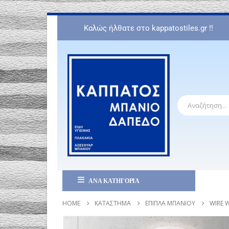
Καλώς ήλθατε στο kappatostiles.gr !!
ΑΝΑ ΚΑΤΗΓΟΡΙΑ
HOME
ΚΑΤΆΣΤΗΜΑ
ΈΠΙΠΛΑ ΜΠΆΝΙΟΥ
WIRE 