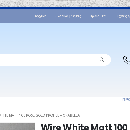
Αρχική
Σχετικά μ’ εμάς
Προϊόντα
Συχνές ε
ΠΡ
WHITE MATT 100 ROSE GOLD PROFILE – ORABELLA
Wire White Matt 100 