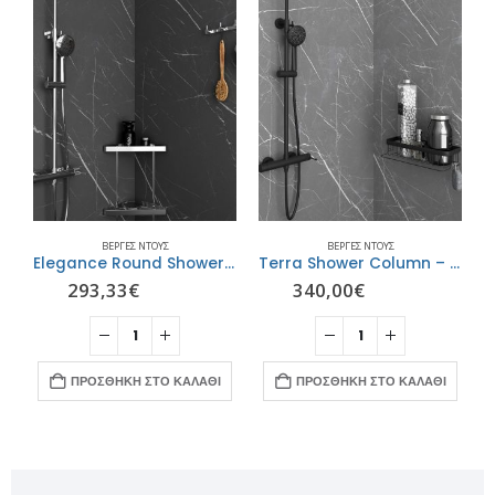
ΒΈΡΓΕΣ ΝΤΟΥΣ
ΒΈΡΓΕΣ ΝΤΟΥΣ
a Shower Column – Brushed Gold ORABELLA
Elegance Round Shower Column – Chrome ORABELLA
Terra Shower Column – Black Matt ORABELLA
293,33
€
340,00
€
ΠΡΟΣΘΉΚΗ ΣΤΟ ΚΑΛΆΘΙ
ΠΡΟΣΘΉΚΗ ΣΤΟ ΚΑΛΆΘΙ