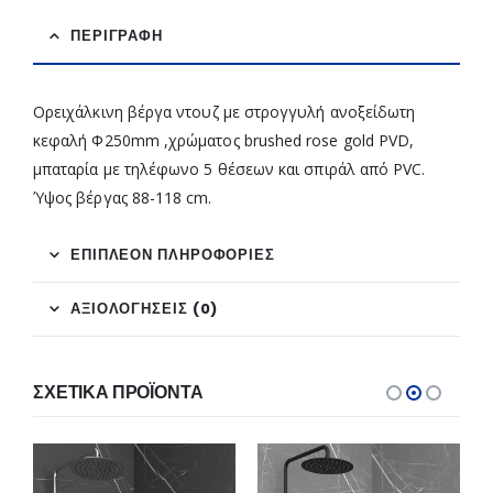
ΠΕΡΙΓΡΑΦΉ
Ορειχάλκινη βέργα ντουζ με στρογγυλή ανοξείδωτη
κεφαλή Φ250mm ,χρώματος brushed rose gold PVD,
μπαταρία με τηλέφωνο 5 θέσεων και σπιράλ από PVC.
Ύψος βέργας 88-118 cm.
ΕΠΙΠΛΈΟΝ ΠΛΗΡΟΦΟΡΊΕΣ
ΑΞΙΟΛΟΓΉΣΕΙΣ (0)
ΣΧΕΤΙΚΆ ΠΡΟΪΌΝΤΑ