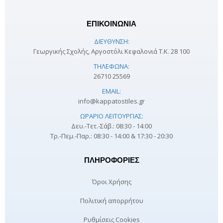
ΕΠΙΚΟΙΝΩΝΙΑ
ΔΙΕΎΘΥΝΣΗ:
Γεωργικής Σχολής, Αργοστόλι Κεφαλονιά Τ.Κ. 28 100
ΤΗΛΈΦΩΝΑ:
26710 25569
EMAIL:
info@kappatostiles.gr
ΩΡΆΡΙΟ ΛΕΙΤΟΥΡΓΊΑΣ:
Δευ.-Τετ.-Σάβ.: 08:30 - 14:00
Τρ.-Πεμ.-Παρ.: 08:30 - 14:00 & 17:30 - 20:30
ΠΛΗΡΟΦΟΡΊΕΣ
Όροι Χρήσης
Πολιτική απορρήτου
Ρυθμίσεις Cookies