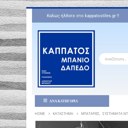
Καλώς ήλθατε στο kappatostiles.gr !!
ΑΝΑ ΚΑΤΗΓΟΡΙΑ
HOME
ΚΑΤΆΣΤΗΜΑ
ΜΠΑΤΑΡΊΕΣ
,
ΣΥΣΤΉΜΑΤΑ Ν