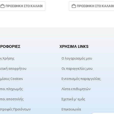
ΠΡΟΣΘΉΚΗ ΣΤΟ ΚΑΛΆΘΙ
ΠΡΟΣΘΉΚΗ ΣΤΟ ΚΑΛΆΘΙ
ΡΟΦΟΡΊΕΣ
ΧΡΉΣΙΜΑ LINKS
ι Χρήσης
Ο λογαριασμός μου
ιτική απορρήτου
Οι παραγγελίες μου
μίσεις Cookies
Εντοπισμός παραγγελίας
ποι πληρωμής
Λίστα επιθυμητών
ποι αποστολής
Σχετικά μ' εμάς
στροφές Προϊόντων
Επικοινωνία