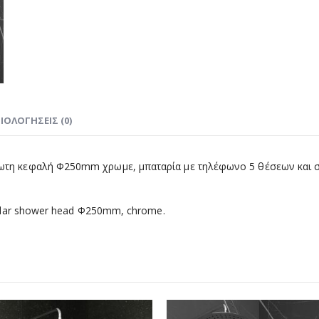
ΙΟΛΟΓΉΣΕΙΣ (0)
δωτη κεφαλή Φ250mm χρωμε, μπαταρία με τηλέφωνο 5 θέσεων και σ
rcular shower head Φ250mm, chrome.