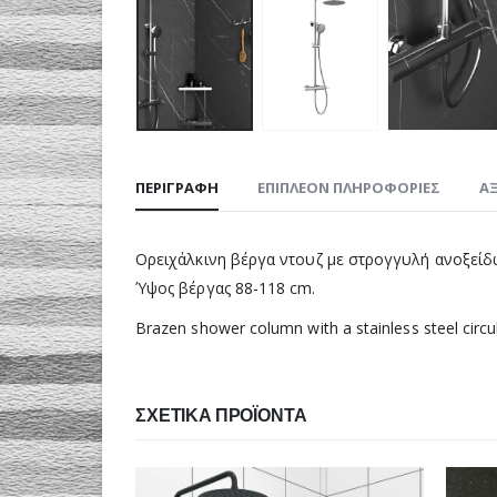
ΠΕΡΙΓΡΑΦΉ
ΕΠΙΠΛΈΟΝ ΠΛΗΡΟΦΟΡΊΕΣ
ΑΞ
Ορειχάλκινη βέργα ντουζ με στρογγυλή ανοξεί
Ύψος βέργας 88-118 cm.
Brazen shower column with a stainless steel ci
ΣΧΕΤΙΚΆ ΠΡΟΪΌΝΤΑ