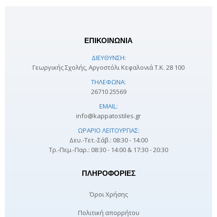
ΕΠΙΚΟΙΝΩΝΙΑ
ΔΙΕΎΘΥΝΣΗ:
Γεωργικής Σχολής, Αργοστόλι Κεφαλονιά Τ.Κ. 28 100
ΤΗΛΈΦΩΝΑ:
26710 25569
EMAIL:
info@kappatostiles.gr
ΩΡΆΡΙΟ ΛΕΙΤΟΥΡΓΊΑΣ:
Δευ.-Τετ.-Σάβ.: 08:30 - 14:00
Τρ.-Πεμ.-Παρ.: 08:30 - 14:00 & 17:30 - 20:30
ΠΛΗΡΟΦΟΡΊΕΣ
Όροι Χρήσης
Πολιτική απορρήτου