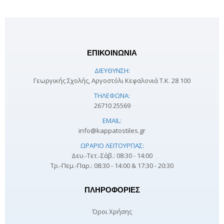
ΕΠΙΚΟΙΝΩΝΙΑ
ΔΙΕΎΘΥΝΣΗ:
Γεωργικής Σχολής, Αργοστόλι Κεφαλονιά Τ.Κ. 28 100
ΤΗΛΈΦΩΝΑ:
26710 25569
EMAIL:
info@kappatostiles.gr
ΩΡΆΡΙΟ ΛΕΙΤΟΥΡΓΊΑΣ:
Δευ.-Τετ.-Σάβ.: 08:30 - 14:00
Τρ.-Πεμ.-Παρ.: 08:30 - 14:00 & 17:30 - 20:30
ΠΛΗΡΟΦΟΡΊΕΣ
Όροι Χρήσης