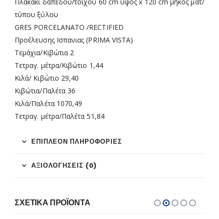
Πλακάκι δαπέδου/τοίχου 60 cm ύψος x 120 cm μήκος ματ/
τύπου ξύλου
GRES PORCELANATO /RECTIFIED
Προέλευσης Ισπανιας (PRIMA VISTA)
Τεμάχια/Κιβώτια 2
Τετραγ. μέτρα/Κιβώτιο 1,44
Κιλά/ Κιβώτιο 29,40
Κιβώτια/Παλέτα 36
Κιλά/Παλέτα 1070,49
Τετραγ. μέτρα/Παλέτα 51,84
ΕΠΙΠΛΈΟΝ ΠΛΗΡΟΦΟΡΊΕΣ
ΑΞΙΟΛΟΓΉΣΕΙΣ (0)
ΣΧΕΤΙΚΆ ΠΡΟΪΌΝΤΑ