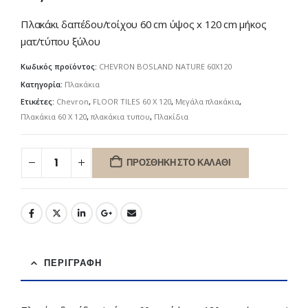
Πλακάκι δαπέδου/τοίχου 60 cm ύψος x 120 cm μήκος
ματ/τύπου ξύλου
Κωδικός προϊόντος:
CHEVRON BOSLAND NATURE 60X120
Κατηγορία:
Πλακάκια
Ετικέτες:
Chevron
,
FLOOR TILES 60 X 120
,
Μεγάλα πλακάκια
,
Πλακάκια 60 X 120
,
πλακάκια τυπου
,
Πλακίδια
ΠΡΟΣΘΉΚΗ ΣΤΟ ΚΑΛΆΘΙ
ΠΕΡΙΓΡΑΦΉ