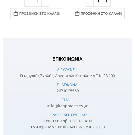
ΠΡΟΣΘΉΚΗ ΣΤΟ ΚΑΛΆΘΙ
ΠΡΟΣΘΉΚΗ ΣΤΟ ΚΑΛΆΘΙ
ΕΠΙΚΟΙΝΩΝΙΑ
ΔΙΕΎΘΥΝΣΗ:
Γεωργικής Σχολής, Αργοστόλι Κεφαλονιά Τ.Κ. 28 100
ΤΗΛΈΦΩΝΑ:
26710 25569
EMAIL:
info@kappatostiles.gr
ΩΡΆΡΙΟ ΛΕΙΤΟΥΡΓΊΑΣ:
Δευ.-Τετ.-Σάβ.: 08:30 - 14:00
Τρ.-Πεμ.-Παρ.: 08:30 - 14:00 & 17:30 - 20:30