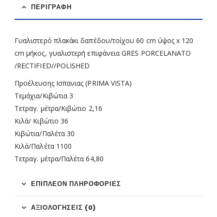
ΠΕΡΙΓΡΑΦΉ
Γυαλιστερό πλακάκι δαπέδου/τοίχου 60 cm ύψος x 120
cm μήκος, γυαλιστερή επιφάνεια GRES PORCELANATO
/RECTIFIED//POLISHED
Προέλευσης Ισπανιας (PRIMA VISTA)
Τεμάχια/Κιβώτια 3
Τετραγ. μέτρα/Κιβώτιο 2,16
Κιλά/ Κιβώτιο 36
Κιβώτια/Παλέτα 30
Κιλά/Παλέτα 1100
Τετραγ. μέτρα/Παλέτα 64,80
ΕΠΙΠΛΈΟΝ ΠΛΗΡΟΦΟΡΊΕΣ
ΑΞΙΟΛΟΓΉΣΕΙΣ (0)