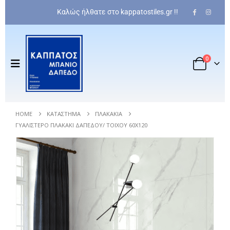
Καλώς ήλθατε στο kappatostiles.gr !!
0
HOME
ΚΑΤΆΣΤΗΜΑ
ΠΛΑΚΆΚΙΑ
ΓΥΑΛΙΣΤΕΡΌ ΠΛΑΚΆΚΙ ΔΑΠΈΔΟΥ/ ΤΟΊΧΟΥ 60Χ120