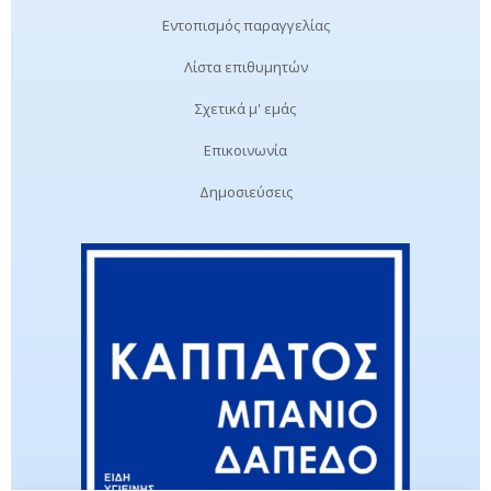
Εντοπισμός παραγγελίας
Λίστα επιθυμητών
Σχετικά μ' εμάς
Επικοινωνία
Δημοσιεύσεις