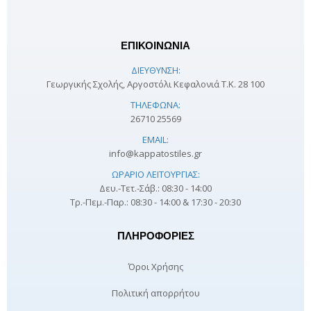
ΕΠΙΚΟΙΝΩΝΙΑ
ΔΙΕΎΘΥΝΣΗ:
Γεωργικής Σχολής, Αργοστόλι Κεφαλονιά Τ.Κ. 28 100
ΤΗΛΈΦΩΝΑ:
26710 25569
EMAIL:
info@kappatostiles.gr
ΩΡΆΡΙΟ ΛΕΙΤΟΥΡΓΊΑΣ:
Δευ.-Τετ.-Σάβ.: 08:30 - 14:00
Τρ.-Πεμ.-Παρ.: 08:30 - 14:00 & 17:30 - 20:30
ΠΛΗΡΟΦΟΡΊΕΣ
Όροι Χρήσης
Πολιτική απορρήτου