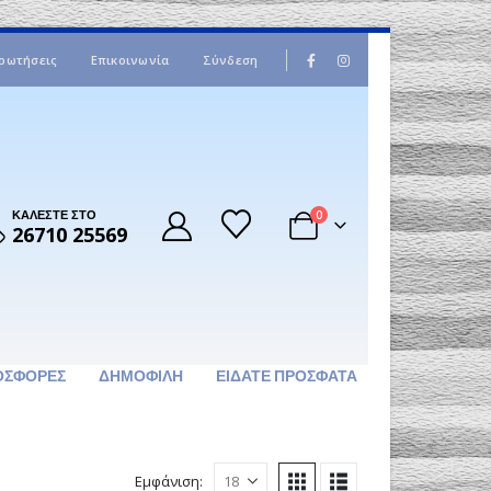
|
ρωτήσεις
Επικοινωνία
Σύνδεση
ΚΑΛΕΣΤΕ ΣΤΟ
0
26710 25569
ΟΣΦΟΡΈΣ
ΔΗΜΟΦΙΛΉ
ΕΊΔΑΤΕ ΠΡΌΣΦΑΤΑ
Εμφάνιση: