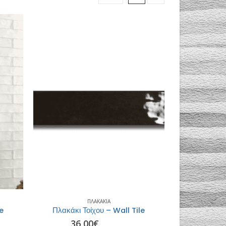
ΠΛΑΚΆΚΙΑ
le
Πλακάκι Τοίχου – Wall Tile
36,00
€