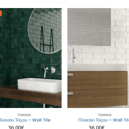
ΠΛΑΚΆΚΙΑ
ΠΛΑΚΆΚΙΑ
λακάκι Τοίχου – Wall Tile
Πλακάκι Τοίχου – Wall Ti
36,00
€
36,00
€