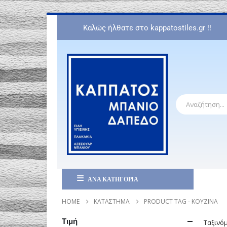
Καλώς ήλθατε στο kappatostiles.gr !!
ΑΝΑ ΚΑΤΗΓΟΡΙΑ
HOME
ΚΑΤΆΣΤΗΜΑ
PRODUCT TAG -
ΚΟΥΖΊΝΑ
Τιμή
Ταξινό