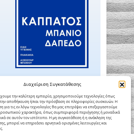
Διαχείριση Συγκατάθεσης
έχουμε την καλύτερη εμπειρία, χρησιμοποιούμε τεχνολογίες όπως
α την αποθήκευση ή/και την πρόσβαση σε πληροφορίες συσκευών. Η
η για τις εν λόγω τεχνολογίες θα μας επιτρέψει να επεξεργαστούμε
ροσωπικού χαρακτήρα, όπως συμπεριφορά περιήγησης ή μοναδικά
ικά σε αυτόν τον ιστότοπο. Η μη συγκατάθεση ή η ανάκληση της
ης, μπορεί να επηρεάσει αρνητικά ορισμένες λειτουργίες και
ς.