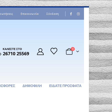
|
ρωτήσεις
Επικοινωνία
Σύνδεση
ΚΑΛΕΣΤΕ ΣΤΟ
0
26710 25569
ΟΣΦΟΡΈΣ
ΔΗΜΟΦΙΛΉ
ΕΊΔΑΤΕ ΠΡΌΣΦΑΤΑ