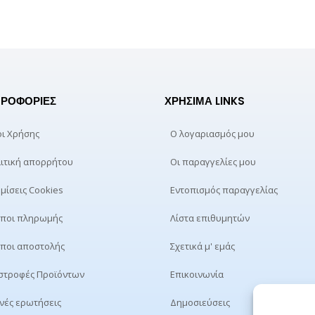
ΡΟΦΟΡΊΕΣ
ΧΡΉΣΙΜΑ LINKS
ι Χρήσης
Ο λογαριασμός μου
ιτική απορρήτου
Οι παραγγελίες μου
μίσεις Cookies
Εντοπισμός παραγγελίας
ποι πληρωμής
Λίστα επιθυμητών
ποι αποστολής
Σχετικά μ' εμάς
στροφές Προϊόντων
Επικοινωνία
νές ερωτήσεις
Δημοσιεύσεις