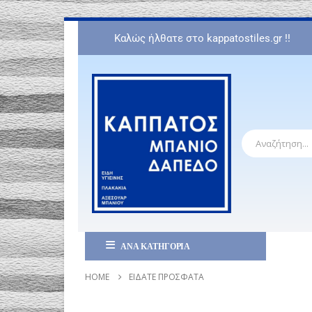
Καλώς ήλθατε στο kappatostiles.gr !!
ΑΝΑ ΚΑΤΗΓΟΡΙΑ
HOME
ΕΊΔΑΤΕ ΠΡΌΣΦΑΤΑ